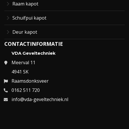
Raam kapot
Schuifpui kapot
Deur kapot
CONTACTINFORMATIE
VDA Geveltechniek
Meerval 11
4941 SK
Raamsdonksveer
0162 511 720
info@vda-geveltechniek.nl