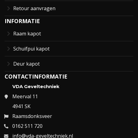
Retour aanvragen
INFORMATIE
Raam kapot
Schuifpui kapot
Deur kapot
CONTACTINFORMATIE
VDA Geveltechniek
Meerval 11
4941 SK
Raamsdonksveer
0162 511 720
info@vda-geveltechniek.nl