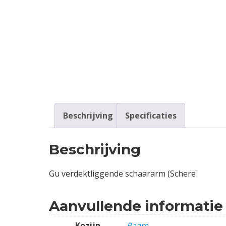
Contact
Login
Vacatures
Beschrijving
Specificaties
Beschrijving
Gu verdektliggende schaararm (Schere
Aanvullende informatie
Kozijn
Raam