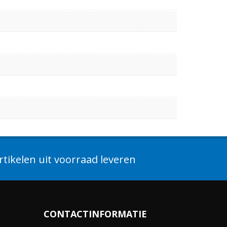
tikelen uit voorraad leveren
CONTACTINFORMATIE