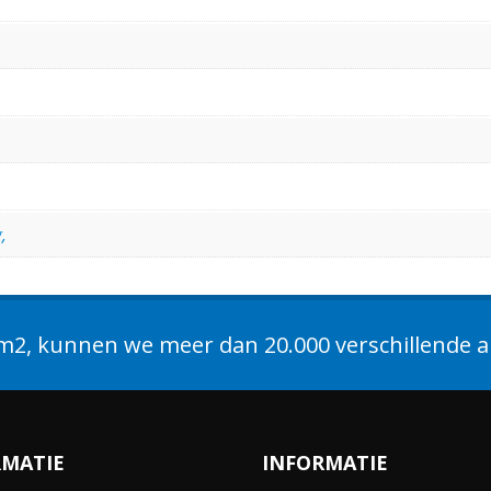
,
2, kunnen we meer dan 20.000 verschillende ar
RMATIE
INFORMATIE