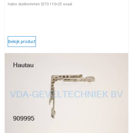
Habo sluitkommen S570 110×25 ovaal
Bekijk product