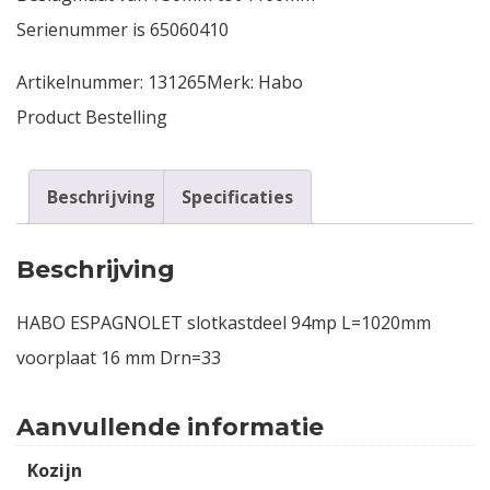
Serienummer is 65060410
Artikelnummer:
131265
Merk:
Habo
Product Bestelling
Beschrijving
Specificaties
Beschrijving
HABO ESPAGNOLET slotkastdeel 94mp L=1020mm
voorplaat 16 mm Drn=33
Aanvullende informatie
Kozijn