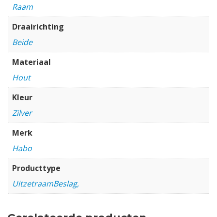
Raam
Draairichting
Beide
Materiaal
Hout
Kleur
Zilver
Merk
Habo
Producttype
UitzetraamBeslag,