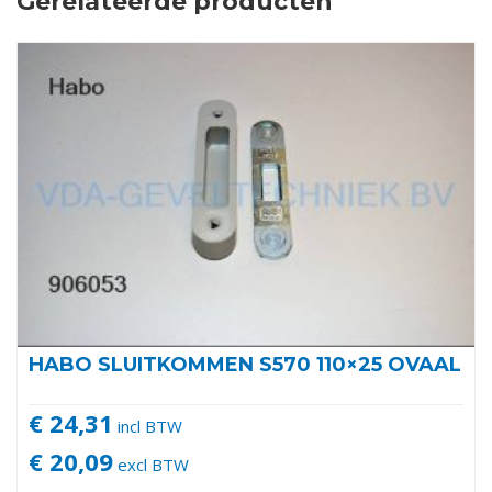
Gerelateerde producten
HABO SLUITKOMMEN S570 110×25 OVAAL
€ 24,31
incl BTW
€ 20,09
excl BTW