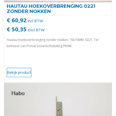
HAUTAU HOEKOVERBRENGING 0221
ZONDER NOKKEN
€ 60,92
incl BTW
€ 50,35
excl BTW
Hautau hoekoverbrenging zonder nokken. 70x70MM. 0221. Ter
behoeve van Primat bovenlichtsluiting PKVW.
Bekijk product