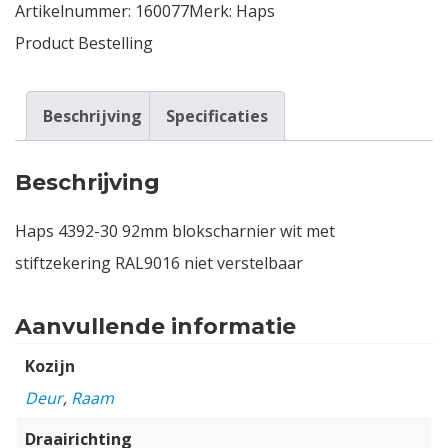
Artikelnummer:
160077
Merk:
Haps
Product Bestelling
Beschrijving
Specificaties
Beschrijving
Haps 4392-30 92mm blokscharnier wit met
stiftzekering RAL9016 niet verstelbaar
Aanvullende informatie
Kozijn
Deur
,
Raam
Draairichting