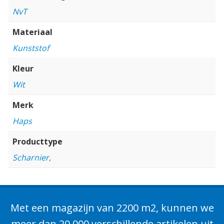
NvT
Materiaal
Kunststof
Kleur
Wit
Merk
Haps
Producttype
Scharnier,
Met een magazijn van 2200 m2, kunnen we
meer dan 20.000 verschillende artikelen uit