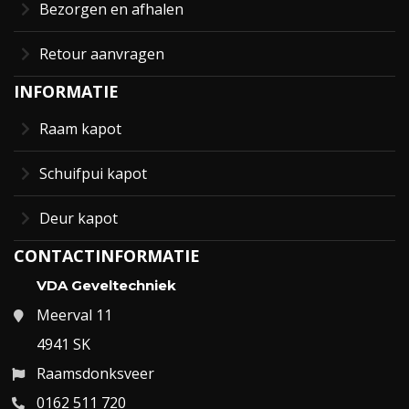
Bezorgen en afhalen
Retour aanvragen
INFORMATIE
Raam kapot
Schuifpui kapot
Deur kapot
CONTACTINFORMATIE
VDA Geveltechniek
Meerval 11
4941 SK
Raamsdonksveer
0162 511 720