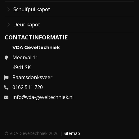
Schuifpui kapot
Deur kapot
CONTACTINFORMATIE
VDA Geveltechniek
Meerval 11
4941 SK
Raamsdonksveer
0162 511 720
info@vda-geveltechniek.nl
© VDA Geveltechniek 2026 |
Sitemap