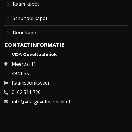
Raam kapot
Schuifpui kapot
Deur kapot
CONTACTINFORMATIE
VDA Geveltechniek
Meerval 11
4941 SK
Raamsdonksveer
0162 511 720
info@vda-geveltechniek.nl