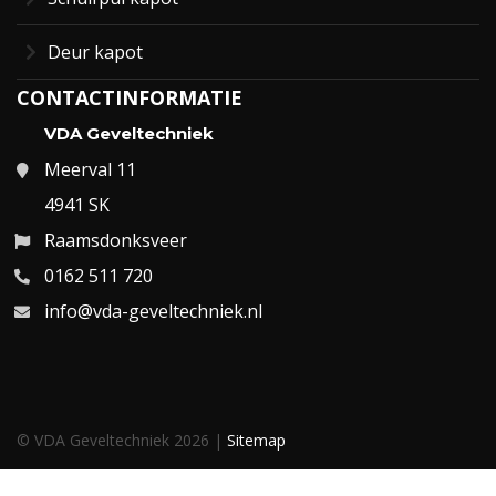
Deur kapot
CONTACTINFORMATIE
VDA Geveltechniek
Meerval 11
4941 SK
Raamsdonksveer
0162 511 720
info@vda-geveltechniek.nl
© VDA Geveltechniek 2026 |
Sitemap