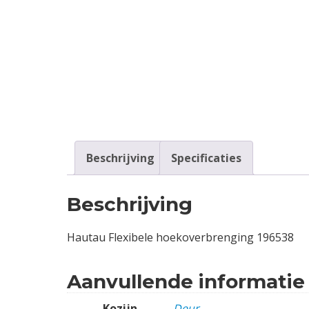
Contact
Login
Vacatures
Beschrijving
Specificaties
Beschrijving
Hautau Flexibele hoekoverbrenging 196538
Aanvullende informatie
Kozijn
Deur