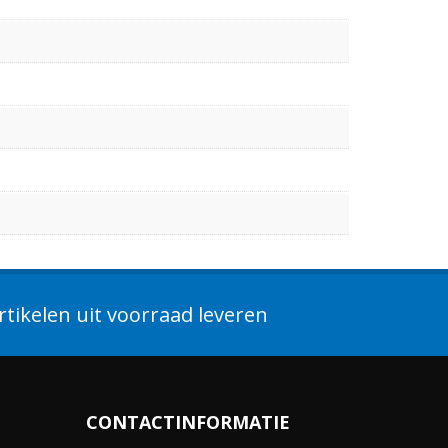
tikelen uit voorraad leveren
CONTACTINFORMATIE