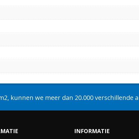
2, kunnen we meer dan 20.000 verschillende ar
RMATIE
INFORMATIE