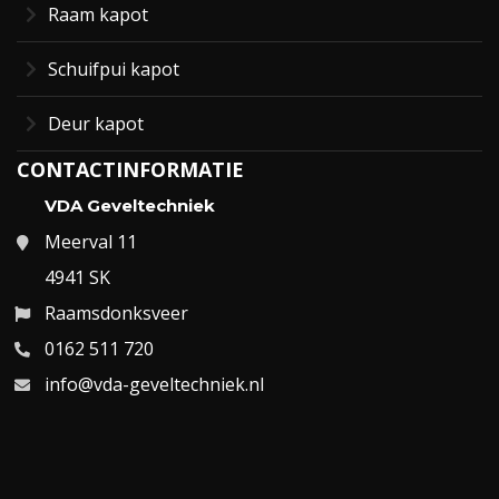
Raam kapot
Schuifpui kapot
Deur kapot
CONTACTINFORMATIE
VDA Geveltechniek
Meerval 11
4941 SK
Raamsdonksveer
0162 511 720
info@vda-geveltechniek.nl