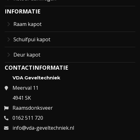
INFORMATIE
Raam kapot
Schuifpui kapot
Deur kapot
CONTACTINFORMATIE
VDA Geveltechniek
Meerval 11
4941 SK
Raamsdonksveer
0162 511 720
info@vda-geveltechniek.nl