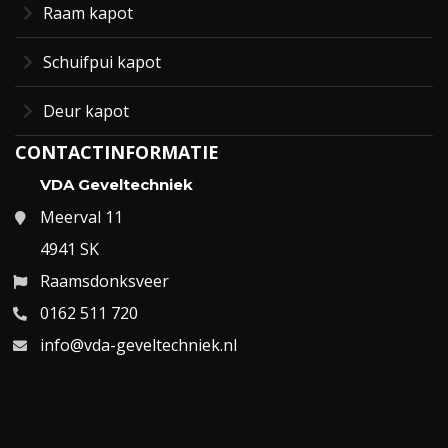
Raam kapot
Schuifpui kapot
Deur kapot
CONTACTINFORMATIE
VDA Geveltechniek
Meerval 11
4941 SK
Raamsdonksveer
0162 511 720
info@vda-geveltechniek.nl