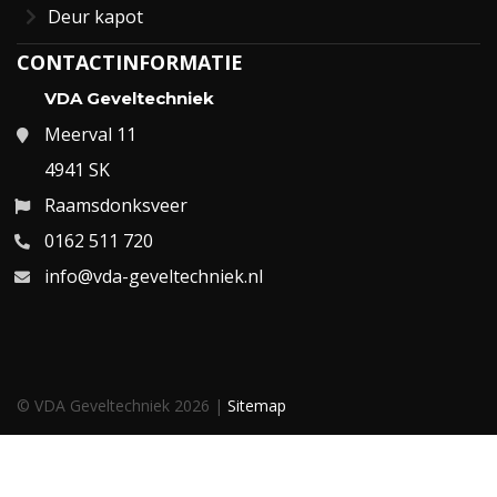
Deur kapot
CONTACTINFORMATIE
VDA Geveltechniek
Meerval 11
4941 SK
Raamsdonksveer
0162 511 720
info@vda-geveltechniek.nl
© VDA Geveltechniek 2026 |
Sitemap