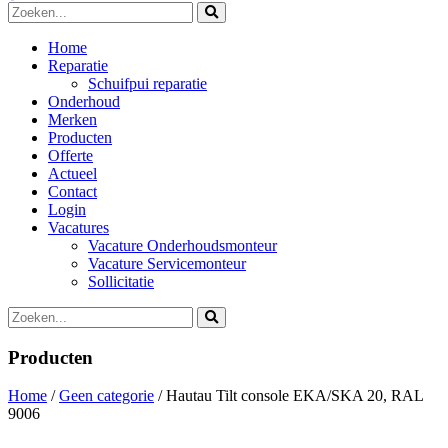
Home
Reparatie
Schuifpui reparatie
Onderhoud
Merken
Producten
Offerte
Actueel
Contact
Login
Vacatures
Vacature Onderhoudsmonteur
Vacature Servicemonteur
Sollicitatie
Producten
Home
/
Geen categorie
/ Hautau Tilt console EKA/SKA 20, RAL
9006