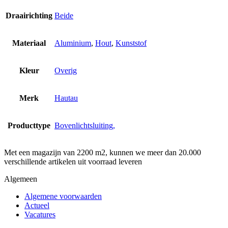
Draairichting
Beide
Materiaal
Aluminium
,
Hout
,
Kunststof
Kleur
Overig
Merk
Hautau
Producttype
Bovenlichtsluiting,
Met een magazijn van 2200 m2, kunnen we meer dan 20.000
verschillende artikelen uit voorraad leveren
Algemeen
Algemene voorwaarden
Actueel
Vacatures