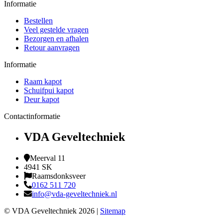
Informatie
Bestellen
Veel gestelde vragen
Bezorgen en afhalen
Retour aanvragen
Informatie
Raam kapot
Schuifpui kapot
Deur kapot
Contactinformatie
VDA Geveltechniek
Meerval 11
4941 SK
Raamsdonksveer
0162 511 720
info@vda-geveltechniek.nl
© VDA Geveltechniek 2026 |
Sitemap