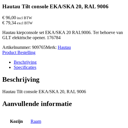
Hautau Tilt console EKA/SKA 20, RAL 9006
€ 96,00
incl BTW
€ 79,34
excl BTW
Hautau kiepconsole set EKA/SKA 20 RAL9006. Ter behoeve van
GLT elektrische opener. 176784
Artikelnummer:
909765
Merk:
Hautau
Product Bestelling
Beschrijving
Specificaties
Beschrijving
Hautau Tilt console EKA/SKA 20, RAL 9006
Aanvullende informatie
Kozijn
Raam