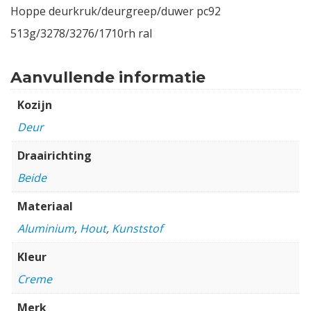
Hoppe deurkruk/deurgreep/duwer pc92
513g/3278/3276/1710rh ral
Aanvullende informatie
Kozijn
Deur
Draairichting
Beide
Materiaal
Aluminium
,
Hout
,
Kunststof
Kleur
Creme
Merk