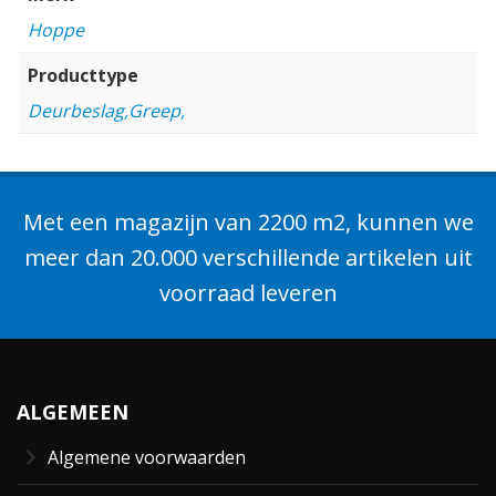
Hoppe
Producttype
Deurbeslag,Greep,
Met een magazijn van 2200 m2, kunnen we
meer dan 20.000 verschillende artikelen uit
voorraad leveren
ALGEMEEN
Algemene voorwaarden