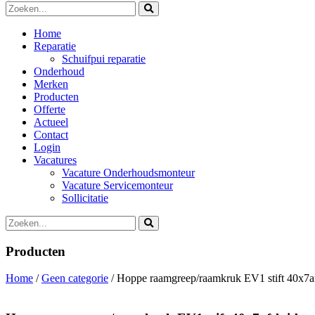
Home
Reparatie
Schuifpui reparatie
Onderhoud
Merken
Producten
Offerte
Actueel
Contact
Login
Vacatures
Vacature Onderhoudsmonteur
Vacature Servicemonteur
Sollicitatie
Producten
Home
/
Geen categorie
/ Hoppe raamgreep/raamkruk EV1 stift 40x7af