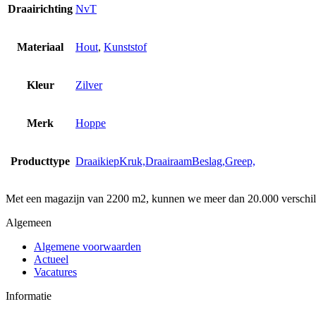
Draairichting
NvT
Materiaal
Hout
,
Kunststof
Kleur
Zilver
Merk
Hoppe
Producttype
DraaikiepKruk,DraairaamBeslag,Greep,
Met een magazijn van 2200 m2, kunnen we meer dan 20.000 verschille
Algemeen
Algemene voorwaarden
Actueel
Vacatures
Informatie