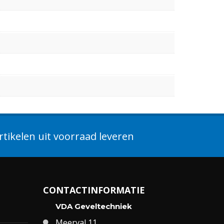
tikelen uit voorraad leveren
CONTACTINFORMATIE
VDA Geveltechniek
Meerval 11