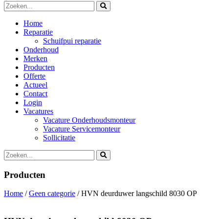
Home
Reparatie
Schuifpui reparatie
Onderhoud
Merken
Producten
Offerte
Actueel
Contact
Login
Vacatures
Vacature Onderhoudsmonteur
Vacature Servicemonteur
Sollicitatie
Producten
Home
/
Geen categorie
/ HVN deurduwer langschild 8030 OP