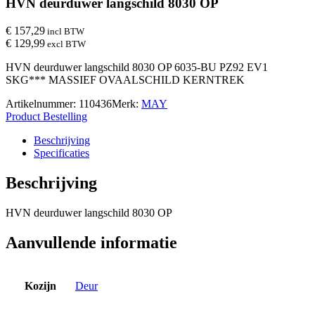
HVN deurduwer langschild 8030 OP
€ 157,29
incl BTW
€ 129,99
excl BTW
HVN deurduwer langschild 8030 OP 6035-BU PZ92 EV1
SKG*** MASSIEF OVAALSCHILD KERNTREK
Artikelnummer:
110436
Merk:
MAY
Product Bestelling
Beschrijving
Specificaties
Beschrijving
HVN deurduwer langschild 8030 OP
Aanvullende informatie
Kozijn
Deur