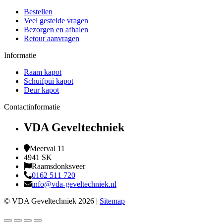
Bestellen
Veel gestelde vragen
Bezorgen en afhalen
Retour aanvragen
Informatie
Raam kapot
Schuifpui kapot
Deur kapot
Contactinformatie
VDA Geveltechniek
Meerval 11
4941 SK
Raamsdonksveer
0162 511 720
info@vda-geveltechniek.nl
© VDA Geveltechniek 2026 |
Sitemap