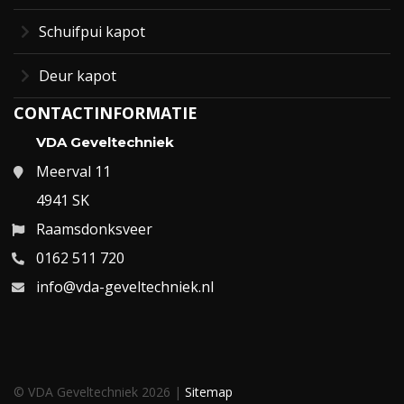
Schuifpui kapot
Deur kapot
CONTACTINFORMATIE
VDA Geveltechniek
Meerval 11
4941 SK
Raamsdonksveer
0162 511 720
info@vda-geveltechniek.nl
© VDA Geveltechniek 2026 |
Sitemap