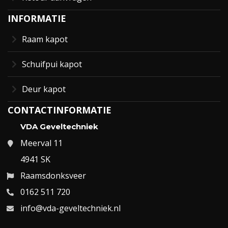
INFORMATIE
Raam kapot
Schuifpui kapot
Deur kapot
CONTACTINFORMATIE
VDA Geveltechniek
Meerval 11
4941 SK
Raamsdonksveer
0162 511 720
info@vda-geveltechniek.nl