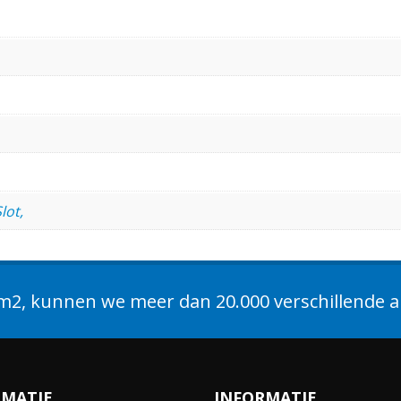
lot,
2, kunnen we meer dan 20.000 verschillende ar
RMATIE
INFORMATIE