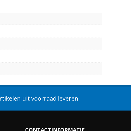
tikelen uit voorraad leveren
CONTACTINFORMATIE