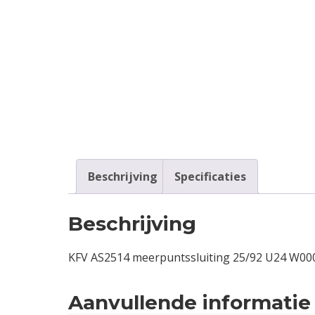
Contact
Login
Vacatures
Beschrijving
Specificaties
Beschrijving
KFV AS2514 meerpuntssluiting 25/92 U24 W000
Aanvullende informatie