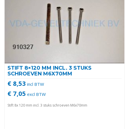
STIFT 8×120 MM INCL. 3 STUKS
SCHROEVEN M6X70MM
€ 8,53
incl BTW
€ 7,05
excl BTW
Stift 8x 120 mm incl. 3 stuks schroeven M6x70mm