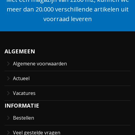
meer dan 20.000 verschillende artikelen uit
voorraad leveren
ALGEMEEN
Algemene voorwaarden
Actueel
Vacatures
INFORMATIE
Bestellen
Veel gestelde vragen