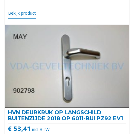
Bekijk product
HVN DEURKRUK OP LANGSCHILD
BUITENZIJDE 2018 OP 6011-BUI PZ92 EV1
€ 53,41
incl BTW