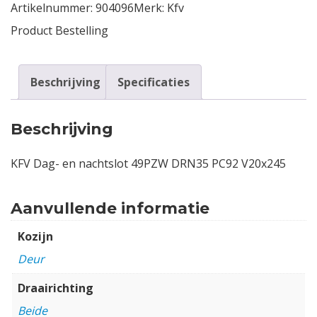
Artikelnummer:
904096
Merk:
Kfv
Product Bestelling
Beschrijving
Specificaties
Beschrijving
KFV Dag- en nachtslot 49PZW DRN35 PC92 V20x245
Aanvullende informatie
Kozijn
Deur
Draairichting
Beide