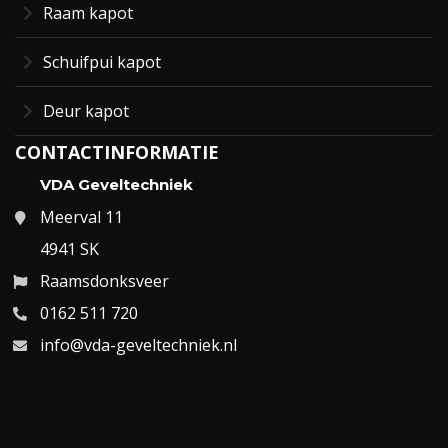
Raam kapot
Schuifpui kapot
Deur kapot
CONTACTINFORMATIE
VDA Geveltechniek
Meerval 11
4941 SK
Raamsdonksveer
0162 511 720
info@vda-geveltechniek.nl