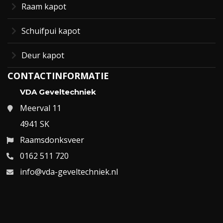
Raam kapot
Schuifpui kapot
Deur kapot
CONTACTINFORMATIE
VDA Geveltechniek
Meerval 11
4941 SK
Raamsdonksveer
0162 511 720
info@vda-geveltechniek.nl