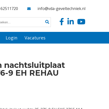
162511720
info@vda-geveltechniek.nl
Login
Vacatures
 nachtsluitplaat
376-9 EH REHAU