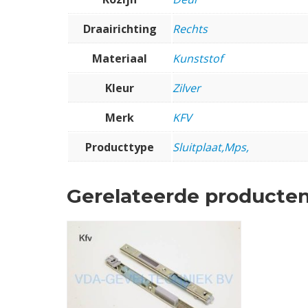
Draairichting
Rechts
Materiaal
Kunststof
Kleur
Zilver
Merk
KFV
Producttype
Sluitplaat,Mps,
Gerelateerde producte