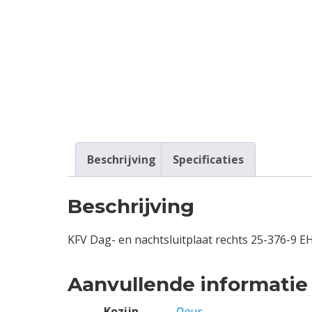
Contact
Login
Vacatures
Beschrijving
Specificaties
Beschrijving
KFV Dag- en nachtsluitplaat rechts 25-376-9 
Aanvullende informatie
Kozijn
Deur