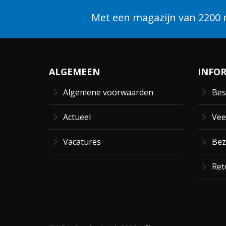
Met een magazijn van 2200 m
ALGEMEEN
INFO
Algemene voorwaarden
Bes
Actueel
Vee
Vacatures
Bez
Ret