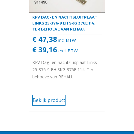
KFV DAG- EN NACHTSLUITPLAAT
LINKS 25-376-9 EH SKG 376E 114.
TER BEHOEVE VAN REHAU.
€ 47,38
incl BTW
€ 39,16
excl BTW
KFV Dag- en nachtsluitplaat Links
25-376-9 EH SKG 376E 114. Ter
behoeve van REHAU.
Bekijk product