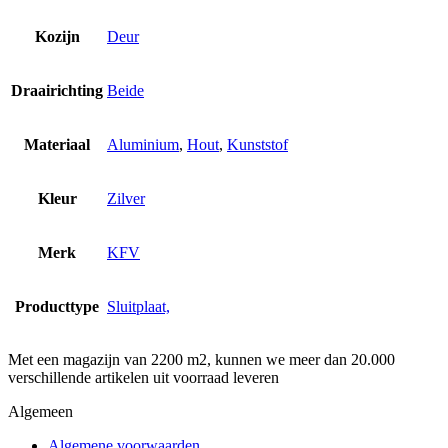
Kozijn
Deur
Draairichting
Beide
Materiaal
Aluminium
,
Hout
,
Kunststof
Kleur
Zilver
Merk
KFV
Producttype
Sluitplaat,
Met een magazijn van 2200 m2, kunnen we meer dan 20.000
verschillende artikelen uit voorraad leveren
Algemeen
Algemene voorwaarden