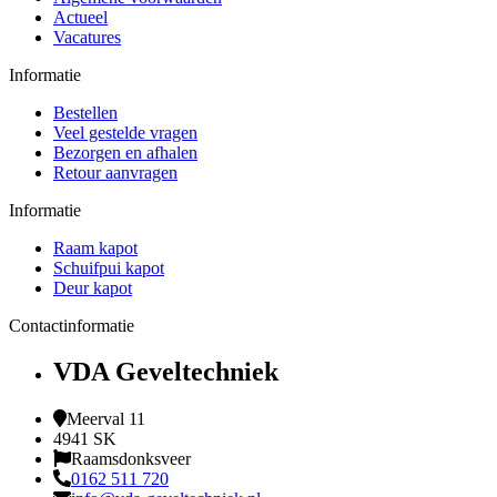
Actueel
Vacatures
Informatie
Bestellen
Veel gestelde vragen
Bezorgen en afhalen
Retour aanvragen
Informatie
Raam kapot
Schuifpui kapot
Deur kapot
Contactinformatie
VDA Geveltechniek
Meerval 11
4941 SK
Raamsdonksveer
0162 511 720