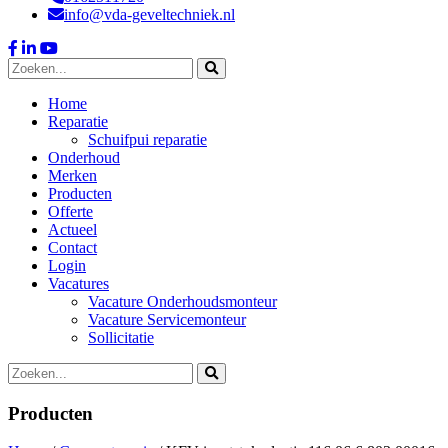
info@vda-geveltechniek.nl
Home
Reparatie
Schuifpui reparatie
Onderhoud
Merken
Producten
Offerte
Actueel
Contact
Login
Vacatures
Vacature Onderhoudsmonteur
Vacature Servicemonteur
Sollicitatie
Producten