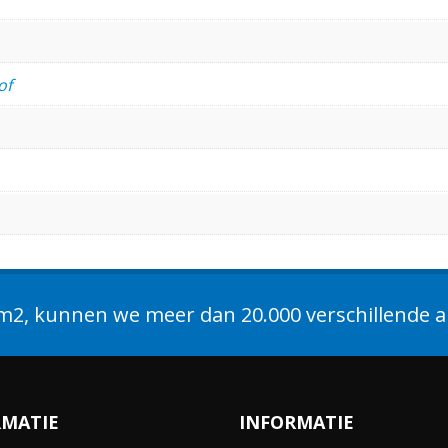
of
2, kunnen we meer dan 20.000 verschillende ar
RMATIE
INFORMATIE