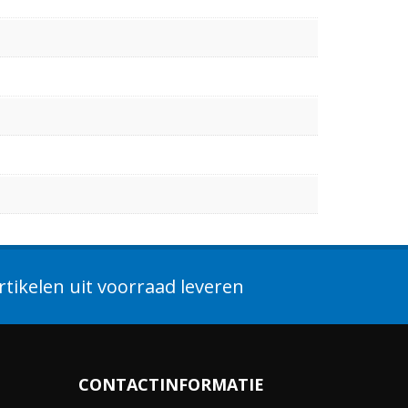
tikelen uit voorraad leveren
CONTACTINFORMATIE