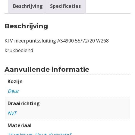
Beschrijving
Specificaties
Beschrijving
KFV meerpuntssluiting AS4900 55/72/20 W268
krukbediend
Aanvullende informatie
Kozijn
Deur
Draairichting
NvT
Materiaal
Aluminium
,
Hout
,
Kunststof