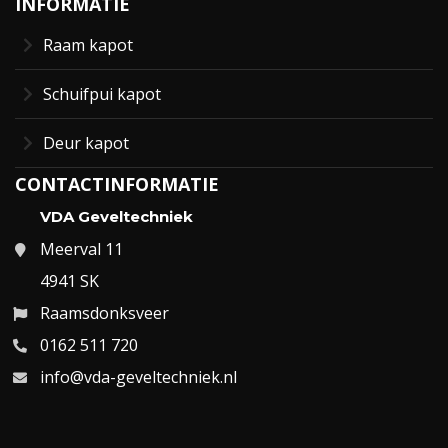
INFORMATIE
Raam kapot
Schuifpui kapot
Deur kapot
CONTACTINFORMATIE
VDA Geveltechniek
Meerval 11
4941 SK
Raamsdonksveer
0162 511 720
info@vda-geveltechniek.nl