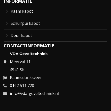
INFORMATIE
Raam kapot
Schuifpui kapot
Deur kapot
CONTACTINFORMATIE
VDA Geveltechniek
Meerval 11
4941 SK
Raamsdonksveer
0162 511 720
info@vda-geveltechniek.nl