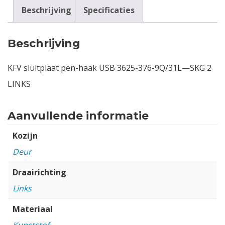
Beschrijving
Specificaties
Beschrijving
KFV sluitplaat pen-haak USB 3625-376-9Q/31L—SKG 2
LINKS
Aanvullende informatie
Kozijn
Deur
Draairichting
Links
Materiaal
Kunststof