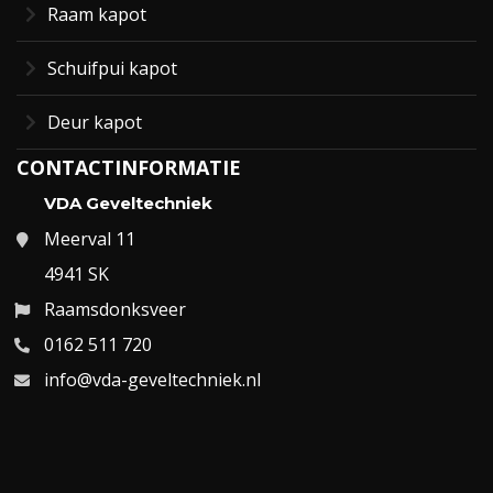
Raam kapot
Schuifpui kapot
Deur kapot
CONTACTINFORMATIE
VDA Geveltechniek
Meerval 11
4941 SK
Raamsdonksveer
0162 511 720
info@vda-geveltechniek.nl