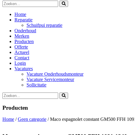
Home
Reparatie
Schuifpui reparatie
Onderhoud
Merken
Producten
Offerte
Actueel
Contact
Login
Vacatures
Vacature Onderhoudsmonteur
Vacature Servicemonteur
Sollicitatie
Producten
Home
/
Geen categorie
/ Maco espagnolet constant GM500 FFH 109