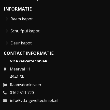
INFORMATIE
Raam kapot
Schuifpui kapot
Deur kapot
CONTACTINFORMATIE
VDA Geveltechniek
Meerval 11
4941 SK
Raamsdonksveer
0162 511 720
info@vda-geveltechniek.nl