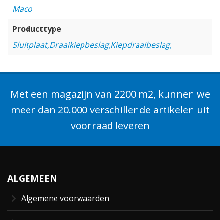
Maco
Producttype
Sluitplaat,Draaikiepbeslag,Kiepdraaibeslag,
Met een magazijn van 2200 m2, kunnen we
meer dan 20.000 verschillende artikelen uit
voorraad leveren
ALGEMEEN
Algemene voorwaarden