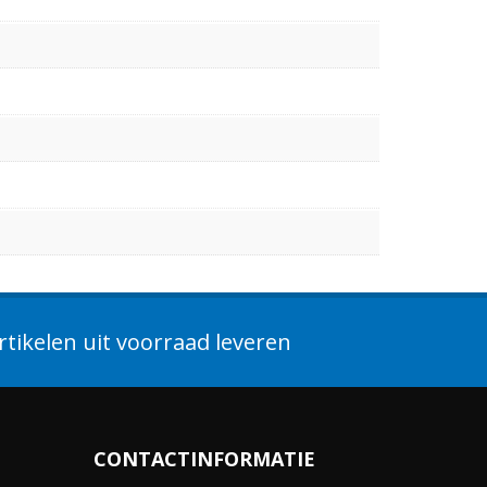
tikelen uit voorraad leveren
CONTACTINFORMATIE