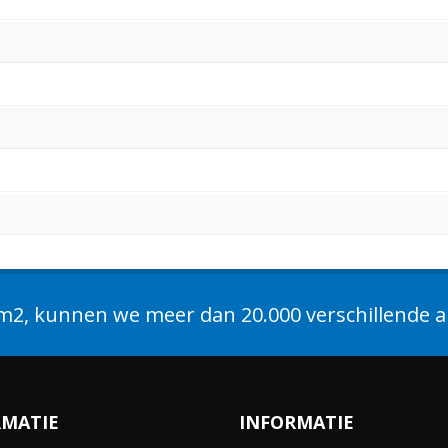
2, kunnen we meer dan 20.000 verschillende ar
RMATIE
INFORMATIE