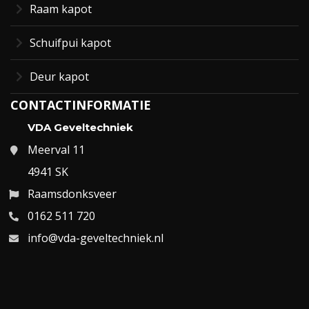
Raam kapot
Schuifpui kapot
Deur kapot
CONTACTINFORMATIE
VDA Geveltechniek
Meerval 11
4941 SK
Raamsdonksveer
0162 511 720
info@vda-geveltechniek.nl