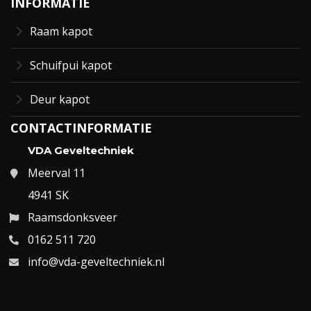
INFORMATIE
Raam kapot
Schuifpui kapot
Deur kapot
CONTACTINFORMATIE
VDA Geveltechniek
Meerval 11
4941 SK
Raamsdonksveer
0162 511 720
info@vda-geveltechniek.nl