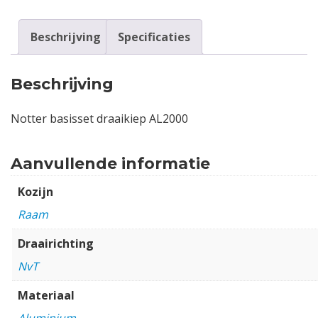
Beschrijving
Specificaties
Beschrijving
Notter basisset draaikiep AL2000
Aanvullende informatie
Kozijn
Raam
Draairichting
NvT
Materiaal
Aluminium