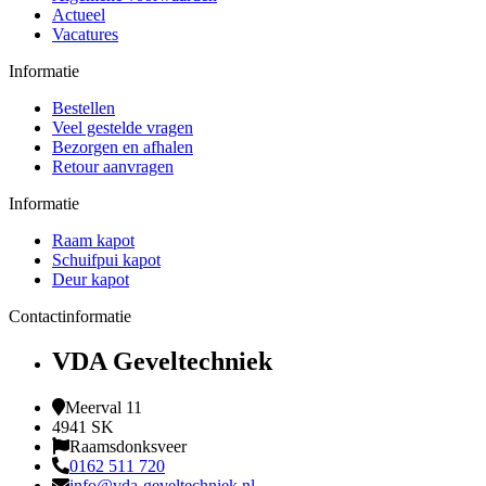
Actueel
Vacatures
Informatie
Bestellen
Veel gestelde vragen
Bezorgen en afhalen
Retour aanvragen
Informatie
Raam kapot
Schuifpui kapot
Deur kapot
Contactinformatie
VDA Geveltechniek
Meerval 11
4941 SK
Raamsdonksveer
0162 511 720
info@vda-geveltechniek.nl