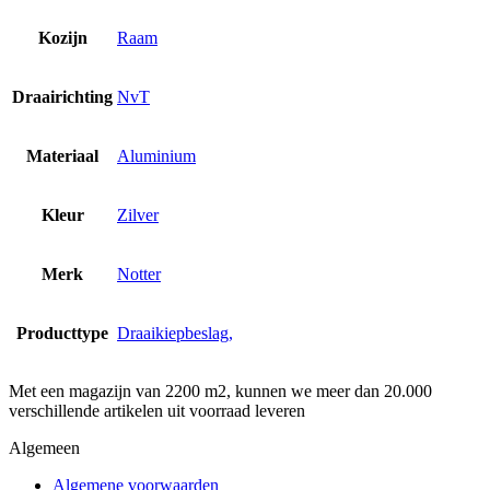
Kozijn
Raam
Draairichting
NvT
Materiaal
Aluminium
Kleur
Zilver
Merk
Notter
Producttype
Draaikiepbeslag,
Met een magazijn van 2200 m2, kunnen we meer dan 20.000
verschillende artikelen uit voorraad leveren
Algemeen
Algemene voorwaarden