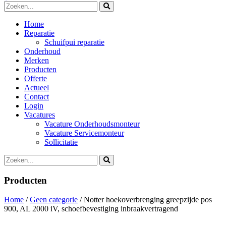
Home
Reparatie
Schuifpui reparatie
Onderhoud
Merken
Producten
Offerte
Actueel
Contact
Login
Vacatures
Vacature Onderhoudsmonteur
Vacature Servicemonteur
Sollicitatie
Producten
Home
/
Geen categorie
/ Notter hoekoverbrenging greepzijde pos
900, AL 2000 iV, schoefbevestiging inbraakvertragend