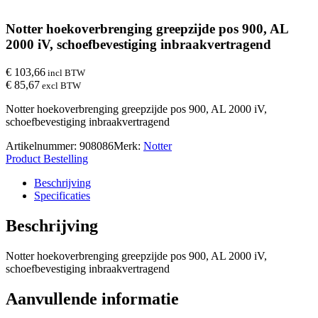
Notter hoekoverbrenging greepzijde pos 900, AL
2000 iV, schoefbevestiging inbraakvertragend
€ 103,66
incl BTW
€ 85,67
excl BTW
Notter hoekoverbrenging greepzijde pos 900, AL 2000 iV,
schoefbevestiging inbraakvertragend
Artikelnummer:
908086
Merk:
Notter
Product Bestelling
Beschrijving
Specificaties
Beschrijving
Notter hoekoverbrenging greepzijde pos 900, AL 2000 iV,
schoefbevestiging inbraakvertragend
Aanvullende informatie