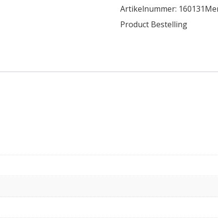
Artikelnummer:
160131
Me
Product Bestelling