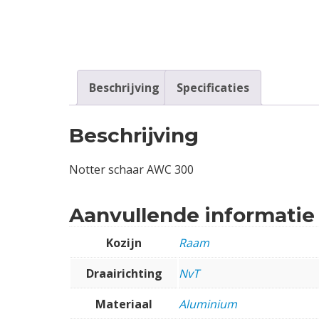
Contact
Login
Beschrijving
Specificaties
Vacatures
Beschrijving
Notter schaar AWC 300
Aanvullende informatie
Kozijn
Raam
Draairichting
NvT
Materiaal
Aluminium