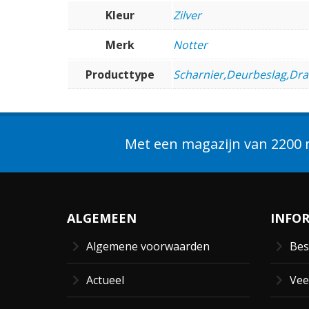
Kleur
Zilver
Merk
Notter
Producttype
Scharnier,Deurbeslag,Dra
Met een magazijn van 2200 m
ALGEMEEN
INFO
Algemene voorwaarden
Bes
Actueel
Vee