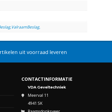
eslag,ValraamBeslag,
tikelen uit voorraad leveren
CONTACTINFORMATIE
VDA Geveltechniek
Meerval 11
4941 SK
Raamsdonksveer