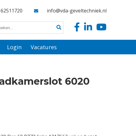
162511720
info@vda-geveltechniek.nl
Login
Vacatures
adkamerslot 6020