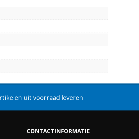
tikelen uit voorraad leveren
CONTACTINFORMATIE