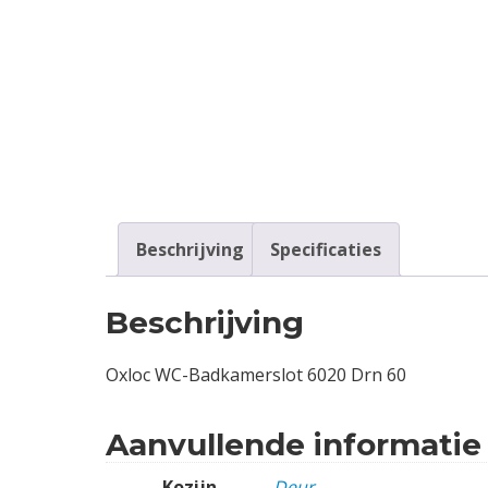
Contact
Login
Vacatures
Beschrijving
Specificaties
Beschrijving
Oxloc WC-Badkamerslot 6020 Drn 60
Aanvullende informatie
Kozijn
Deur