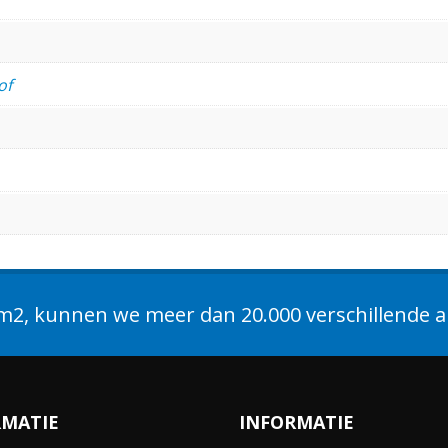
of
2, kunnen we meer dan 20.000 verschillende ar
RMATIE
INFORMATIE