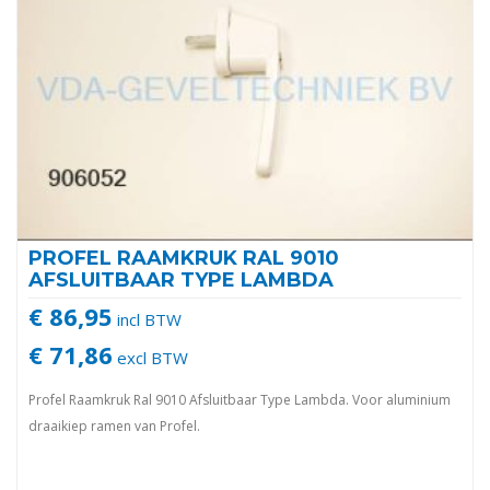
PROFEL RAAMKRUK RAL 9010
AFSLUITBAAR TYPE LAMBDA
€ 86,95
incl BTW
€ 71,86
excl BTW
Profel Raamkruk Ral 9010 Afsluitbaar Type Lambda. Voor aluminium
draaikiep ramen van Profel.