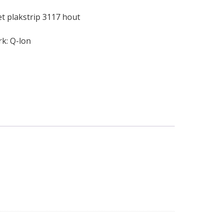
t plakstrip 3117 hout
rk:
Q-lon