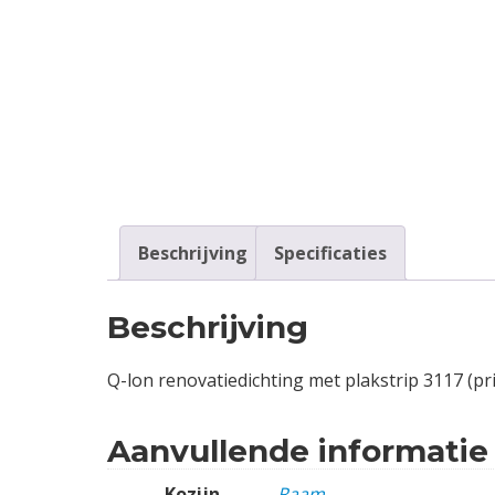
Contact
Login
Vacatures
Beschrijving
Specificaties
Beschrijving
Q-lon renovatiedichting met plakstrip 3117 (pr
Aanvullende informatie
Kozijn
Raam