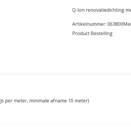
Q-lon renovatiedichting me
Artikelnummer:
063800
Me
Product Bestelling
ijs per meter, minimale afname 10 meter)