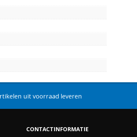
tikelen uit voorraad leveren
CONTACTINFORMATIE