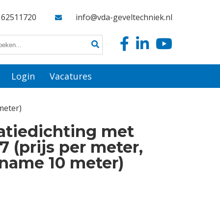
162511720
info@vda-geveltechniek.nl
Login
Vacatures
meter)
atiedichting met
7 (prijs per meter,
name 10 meter)