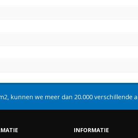
2, kunnen we meer dan 20.000 verschillende ar
RMATIE
INFORMATIE