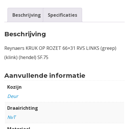
Beschrijving
Specificaties
Beschrijving
Reynaers KRUK OP ROZET 66×31 RVS LINKS (greep)
(klink) (hendel) SF.75
Aanvullende informatie
Kozijn
Deur
Draairichting
NvT
Materiaal