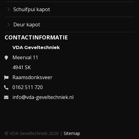
Schuifpui kapot
Deur kapot
CONTACTINFORMATIE
VDA Geveltechniek
Meerval 11
4941 SK
Raamsdonksveer
0162 511 720
info@vda-geveltechniek.nl
© VDA Geveltechniek 2026 |
Sitemap