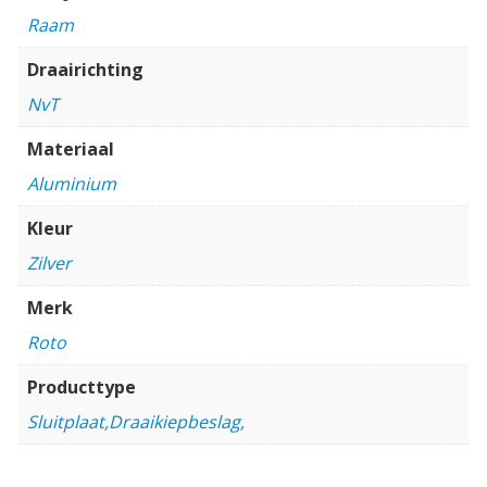
Raam
Draairichting
NvT
Materiaal
Aluminium
Kleur
Zilver
Merk
Roto
Producttype
Sluitplaat,Draaikiepbeslag,