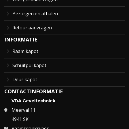
Bezorgen en afhalen
Retour aanvragen
INFORMATIE
Raam kapot
Schuifpui kapot
Deur kapot
CONTACTINFORMATIE
VDA Geveltechniek
Meerval 11
4941 SK
Raamsdonksveer