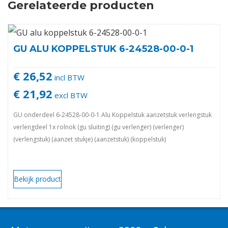
Gerelateerde producten
GU ALU KOPPELSTUK 6-24528-00-0-1
€ 26,52
incl BTW
€ 21,92
excl BTW
GU onderdeel 6-24528-00-0-1 Alu Koppelstuk aanzetstuk verlengstuk
verlengdeel 1x rolnok (gu sluiting) (gu verlenger) (verlenger)
(verlengstuk) (aanzet stukje) (aanzetstuk) (koppelstuk)
Bekijk product