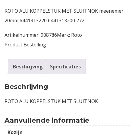
ROTO ALU KOPPELSTUK MET SLUITNOK meenemer
Contact
20mm 6441313220 6441313200 272
Login
Artikelnummer:
908786
Merk:
Roto
Product Bestelling
Vacatures
Beschrijving
Specificaties
Beschrijving
ROTO ALU KOPPELSTUK MET SLUITNOK
Aanvullende informatie
Kozijn