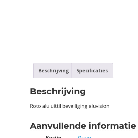
Contact
Login
Vacatures
Beschrijving
Specificaties
Beschrijving
Roto alu uittil beveiliging aluvision
Aanvullende informatie
Kozijn
Raam