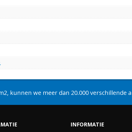
,
2, kunnen we meer dan 20.000 verschillende ar
RMATIE
INFORMATIE