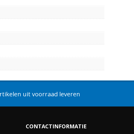
tikelen uit voorraad leveren
CONTACTINFORMATIE