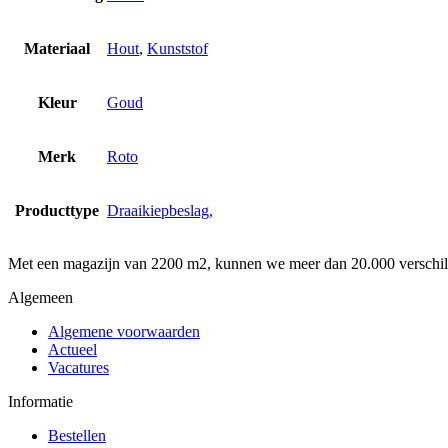
Materiaal
Hout
,
Kunststof
Kleur
Goud
Merk
Roto
Producttype
Draaikiepbeslag,
Met een magazijn van 2200 m2, kunnen we meer dan 20.000 verschille
Algemeen
Algemene voorwaarden
Actueel
Vacatures
Informatie
Bestellen