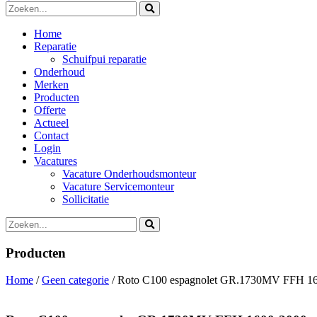
Home
Reparatie
Schuifpui reparatie
Onderhoud
Merken
Producten
Offerte
Actueel
Contact
Login
Vacatures
Vacature Onderhoudsmonteur
Vacature Servicemonteur
Sollicitatie
Producten
Home
/
Geen categorie
/ Roto C100 espagnolet GR.1730MV FFH 1