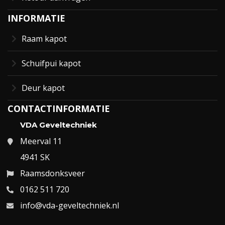
INFORMATIE
Raam kapot
Schuifpui kapot
Deur kapot
CONTACTINFORMATIE
VDA Geveltechniek
Meerval 11
4941 SK
Raamsdonksveer
0162 511 720
info@vda-geveltechniek.nl