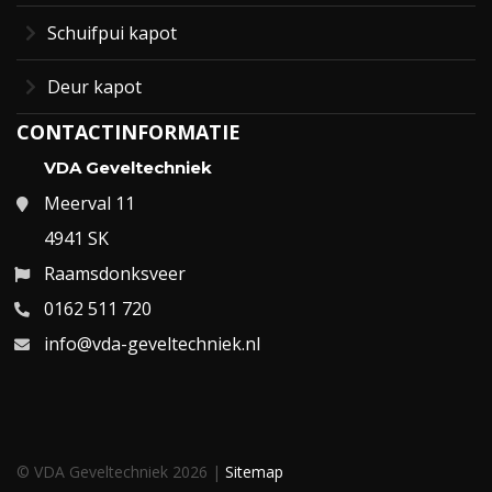
Schuifpui kapot
Deur kapot
CONTACTINFORMATIE
VDA Geveltechniek
Meerval 11
4941 SK
Raamsdonksveer
0162 511 720
info@vda-geveltechniek.nl
© VDA Geveltechniek 2026 |
Sitemap