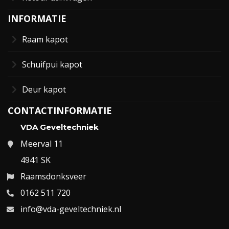
INFORMATIE
Raam kapot
Schuifpui kapot
Deur kapot
CONTACTINFORMATIE
VDA Geveltechniek
Meerval 11
4941 SK
Raamsdonksveer
0162 511 720
info@vda-geveltechniek.nl