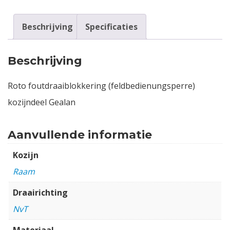
Beschrijving
Specificaties
Beschrijving
Roto foutdraaiblokkering (feldbedienungsperre)
kozijndeel Gealan
Aanvullende informatie
Kozijn
Raam
Draairichting
NvT
Materiaal