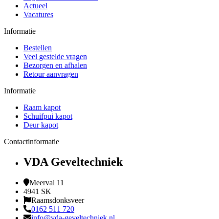
Actueel
Vacatures
Informatie
Bestellen
Veel gestelde vragen
Bezorgen en afhalen
Retour aanvragen
Informatie
Raam kapot
Schuifpui kapot
Deur kapot
Contactinformatie
VDA Geveltechniek
Meerval 11
4941 SK
Raamsdonksveer
0162 511 720
info@vda-geveltechniek.nl