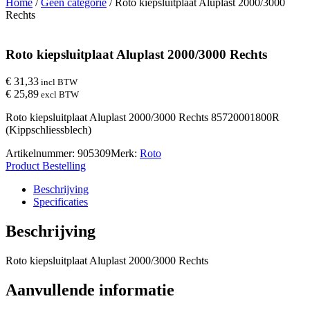
Home
/
Geen categorie
/ Roto kiepsluitplaat Aluplast 2000/3000
Rechts
Roto kiepsluitplaat Aluplast 2000/3000 Rechts
€ 31,33
incl BTW
€ 25,89
excl BTW
Roto kiepsluitplaat Aluplast 2000/3000 Rechts 85720001800R
(Kippschliessblech)
Artikelnummer:
905309
Merk:
Roto
Product Bestelling
Beschrijving
Specificaties
Beschrijving
Roto kiepsluitplaat Aluplast 2000/3000 Rechts
Aanvullende informatie