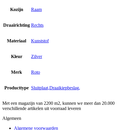
Kozijn
Raam
Draairichting
Rechts
Materiaal
Kunststof
Kleur
Zilver
Merk
Roto
Producttype
Sluitplaat,Draaikiepbeslag,
Met een magazijn van 2200 m2, kunnen we meer dan 20.000
verschillende artikelen uit voorraad leveren
Algemeen
Algemene voorwaarden