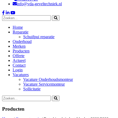
info@vda-geveltechniek.nl
Home
Reparatie
Schuifpui reparatie
Onderhoud
Merken
Producten
Offerte
Actueel
Contact
Login
Vacatures
Vacature Onderhoudsmonteur
Vacature Servicemonteur
Sollicitatie
Producten